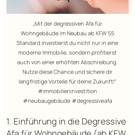
„Mit der degressiven Afa für
Wohngebäude im Neubau ab KFW 55
Standard investierst du nicht nur in eine
moderne Immobilie, sondern profitierst
auch von einer erhöhten Abschreibung.
Nutze diese Chance und sichere dir
langfristige Vorteile für deine Zukunft!“
#immobilieninvestition
#neubaugebäude #degressiveafa
1. Einführung in die Degressive
Afa für Wohngebäude (ab KFW