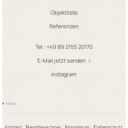
Objektliste
Referenzen
Tel.: +49 89 2155 20170
E-Mail jetzt senden
instagram
+
FAQ
Kontakt
Renditerechner
Impressum
Datenschutz