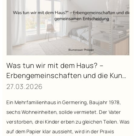
Was tun wir mit dem Haus? –
Erbengemeinschaften und die Kunst
der gemeinsamen Entscheidung
27.03.2026
Ein Mehrfamilienhaus in Germering, Baujahr 1978,
sechs Wohneinheiten, solide vermietet. Der Vater
verstorben, drei Kinder erben zu gleichen Teilen. Was
auf dem Papier klar aussieht, wird in der Praxis