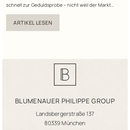
schnell zur Geduldsprobe – nicht weil der Markt
schwierig wäre, sondern weil Entscheidungen, die
ARTIKEL LESEN
alle gemeinsam treffen müssen, ihre eigene Dynamik
haben. Was das Gesetz sagt […]
BLUMENAUER PHILIPPE GROUP
Landsbergerstraße 137
80339 München