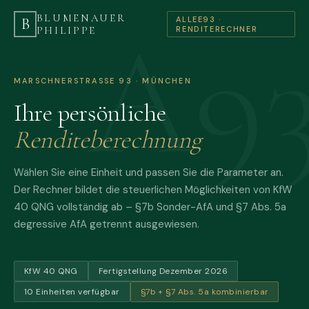
BLUMENAUER
ALLEE93 ·
B
PHILIPPE
RENDITERECHNER
MARSCHNERSTRASSE 93 · MÜNCHEN
Ihre persönliche
Renditeberechnung
Wählen Sie eine Einheit und passen Sie die Parameter an.
Der Rechner bildet die steuerlichen Möglichkeiten von KfW
40 QNG vollständig ab – §7b Sonder-AfA und §7 Abs. 5a
degressive AfA getrennt ausgewiesen.
KfW 40 QNG
Fertigstellung Dezember 2026
10 Einheiten verfügbar
§7b + §7 Abs. 5a kombinierbar