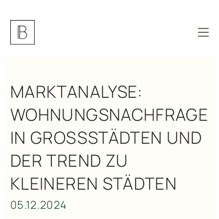
MARKTANALYSE:
WOHNUNGSNACHFRAGE
IN GROSSSTÄDTEN UND D
ER TREND ZU K
LEINEREN STÄDTEN
05.12.2024