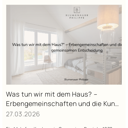
Was tun wir mit dem Haus? –
Erbengemeinschaften und die Kunst
der gemeinsamen Entscheidung
27.03.2026