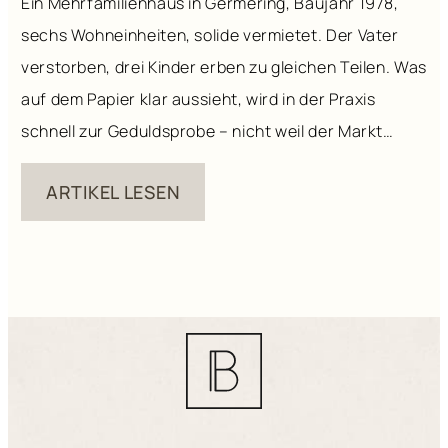
Ein Mehrfamilienhaus in Germering, Baujahr 1978,
sechs Wohneinheiten, solide vermietet. Der Vater
verstorben, drei Kinder erben zu gleichen Teilen. Was
auf dem Papier klar aussieht, wird in der Praxis
schnell zur Geduldsprobe – nicht weil der Markt
schwierig wäre, sondern weil Entscheidungen, die
ARTIKEL LESEN
alle gemeinsam treffen müssen, ihre eigene Dynamik
haben. Was das Gesetz sagt […]